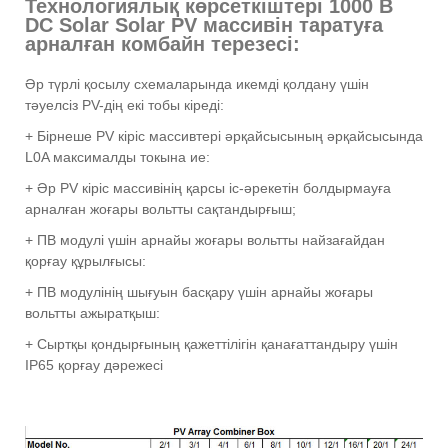
Технологиялық көрсеткіштері 1000 В
DC Solar Solar PV массивін таратуға
арналған комбайн терезесі:
Әр түрлі қосылу схемаларында икемді қолдану үшін
тәуелсіз PV-дің екі тобы кіреді:
+ Бірнеше PV кіріс массивтері әрқайсысының әрқайсысында
L0A максималды токына ие:
+ Әр PV кіріс массивінің қарсы іс-әрекетін болдырмауға
арналған жоғары вольтты сақтандырғыш;
+ ПВ модулі үшін арнайы жоғары вольтты найзағайдан
қорғау құрылғысы:
+ ПВ модулінің шығуын басқару үшін арнайы жоғары
вольтты ажыратқыш:
+ Сыртқы қондырғының қажеттілігін қанағаттандыру үшін
IP65 қорғау дәрежесі